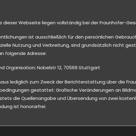
e dieser Webseite liegen vollständig bei der Fraunhofer-Gese
ntlichungen ist ausschließlich für den persönlichen Gebrau
lle Nutzung und Verbreitung, sind grundsätzlich nicht gesta
an folgende Adresse:
und Organisation; Nobelstr 12, 70569 Stuttgart
aus lediglich zum Zweck der Berichterstattung über die Frau
dingungen gestattet: Grafische Veränderungen an Bildmoti
st stets die Quellenangabe und Übersendung von zwei koste
dung ist honorarfrei.