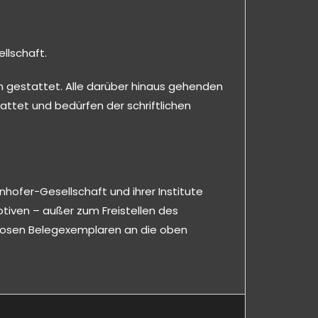
llschaft.
ch gestattet. Alle darüber hinaus gehenden
ttet und bedürfen der schriftlichen
nhofer-Gesellschaft und ihrer Institute
ven – außer zum Freistellen des
nlosen Belegexemplaren an die oben