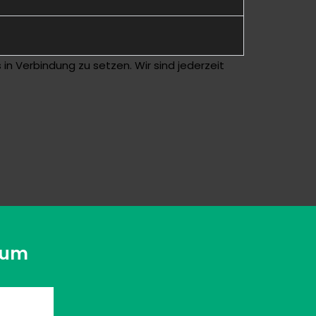
 in Verbindung zu setzen. Wir sind jederzeit
sum