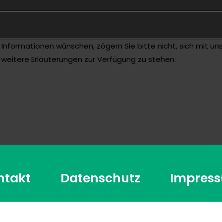
 Informationen wünschen, zögern Sie bitte nicht, sich mit uns
r weitere Erläuterungen zur Verfügung zu stehen.
ntakt
Datenschutz
Impres