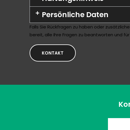
Persönliche Daten
Falls Sie Rückfragen zu haben oder zusätzliche
bereit, alle Ihre Fragen zu beantworten und fü
KONTAKT
Ko